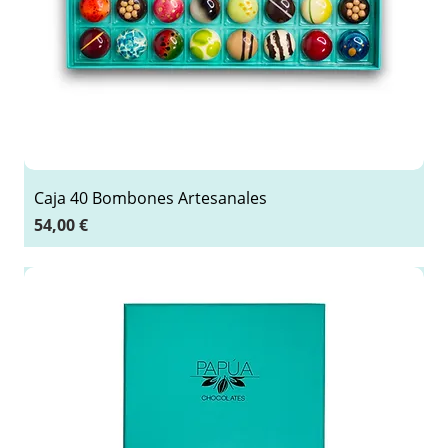
Caja 40 Bombones Artesanales
Precio
54,00 €