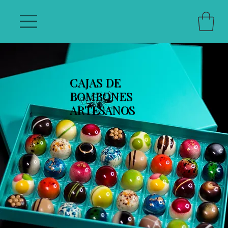
CAJAS DE
BOMBONES
ARTESANOS