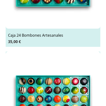
Caja 24 Bombones Artesanales
Precio
35,00 €