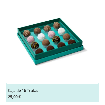
Caja de 16 Trufas
Precio
25,00 €