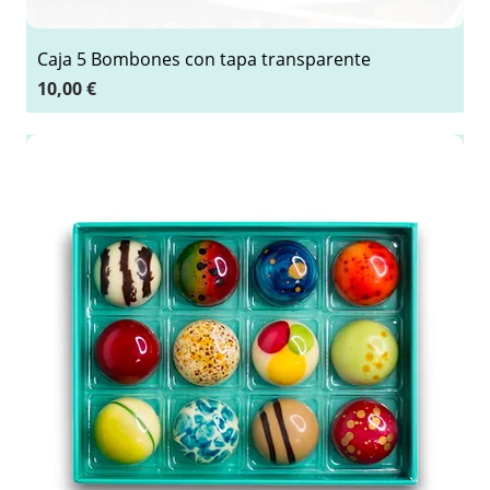
Caja 5 Bombones con tapa transparente
Precio
10,00 €