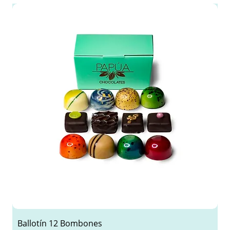
Ballotín 12 Bombones