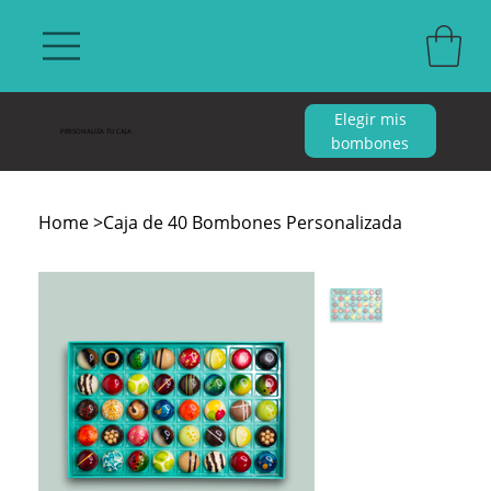
Elegir mis
PERSONALIZA TU CAJA
bombones
Home
>
Caja de 40 Bombones Personalizada