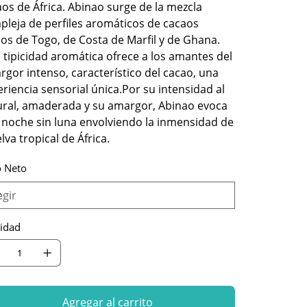
os de África. Abinao surge de la mezcla
pleja de perfiles aromáticos de cacaos
cos de Togo, de Costa de Marfil y de Ghana.
 tipicidad aromática ofrece a los amantes del
gor intenso, característico del cacao, una
riencia sensorial única.Por su intensidad al
ural, amaderada y su amargor, Abinao evoca
 noche sin luna envolviendo la inmensidad de
elva tropical de África.
 Neto
idad
Agregar al carrito