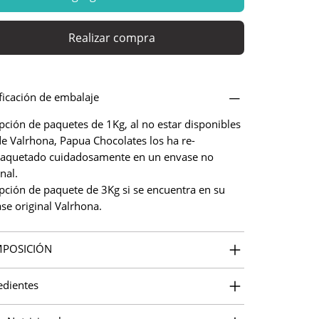
Realizar compra
ficación de embalaje
pción de paquetes de 1Kg, al no estar disponibles
e Valrhona, Papua Chocolates los ha re-
aquetado cuidadosamente en un envase no
nal.
pción de paquete de 3Kg si se encuentra en su
se original Valrhona.
POSICIÓN
edientes