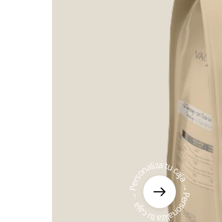
Personaliza tu caja → Personaliza tu caja →