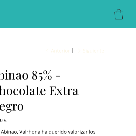
Anterior
Siguiente
binao 85% -
hocolate Extra
egro
0 €
Abinao, Valrhona ha querido valorizar los