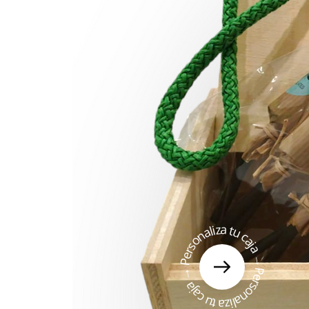
Personaliza tu caja → Personaliza tu caja →