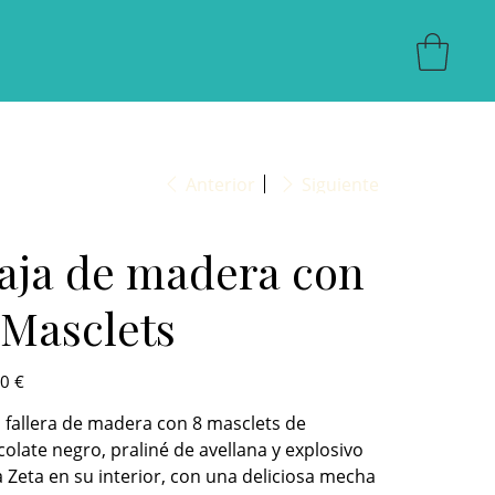
Anterior
Siguiente
aja de madera con
 Masclets
0 €
 fallera de madera con 8 masclets de
olate negro, praliné de avellana y explosivo
 Zeta en su interior, con una deliciosa mecha