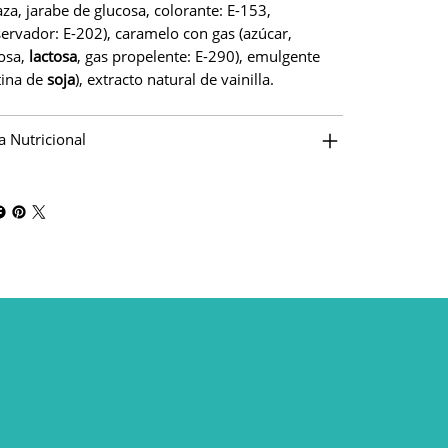
za, jarabe de glucosa, colorante: E-153,
ervador: E-202), caramelo con gas (azúcar,
osa,
lactosa
, gas propelente: E-290), emulgente
itina de
soja
), extracto natural de vainilla.
a Nutricional