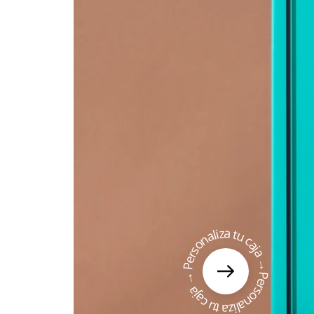
Personaliza tu caja → Personaliza tu caja →