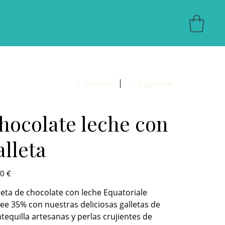
Anterior
Siguiente
hocolate leche con
alleta
0 €
eta de chocolate con leche Equatoriale
ee 35% con nuestras deliciosas galletas de
equilla artesanas y perlas crujientes de