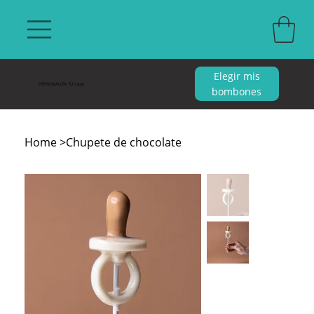
Elegir mis
PERSONALIZA TU CAJA
bombones
Home
>
Chupete de chocolate