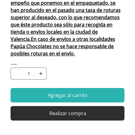
empeño que ponemos en el empaquetado, se
han producido en el pasado una tasa de roturas
superior al deseado, con lo que recomendamos
que éste producto sea sólo para recogida en
tienda o envíos locales en la ciudad de
Valencia.En caso de envíos a otras localidades
Papúa Chocolates no se hace responsable de
posibles roturas en el envío.
Cantidad
Agregar al carrito
Realizar compra