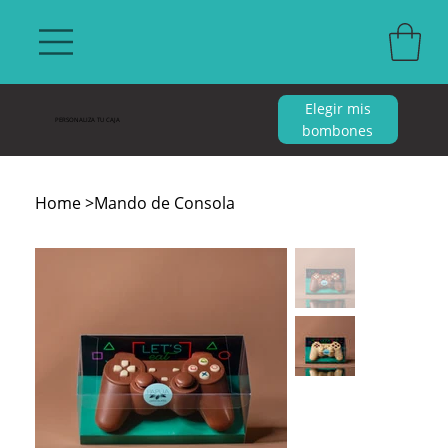
Elegir mis
PERSONALIZA TU CAJA
bombones
Home
>
Mando de Consola