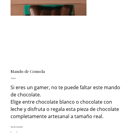
Mando de Consola
Precio
19,00 €
Si eres un gamer, no te puede faltar este mando
de chocolate.
Elige entre chocolate blanco o chocolate con
leche y disfruta o regala esta pieza de chocolate
completamente artesanal a tamaño real.
Tipo de Chocolate