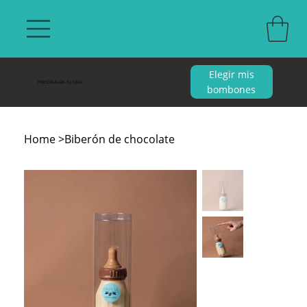
Elegir mis
PERSONALIZA TU CAJA
bombones
Home
>
Biberón de chocolate