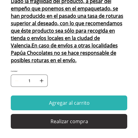
Dado la fragilidad del producto, a pesar del
empeño que ponemos en el empaquetado, se
han producido en el pasado una tasa de roturas
superior al deseado, con lo que recomendamos
que éste producto sea sólo para recogida en
tienda o envíos locales en la ciudad de
Valencia.En caso de envíos a otras localidades
Papúa Chocolates no se hace responsable de
posibles roturas en el envío.
Cantidad
Agregar al carrito
Realizar compra